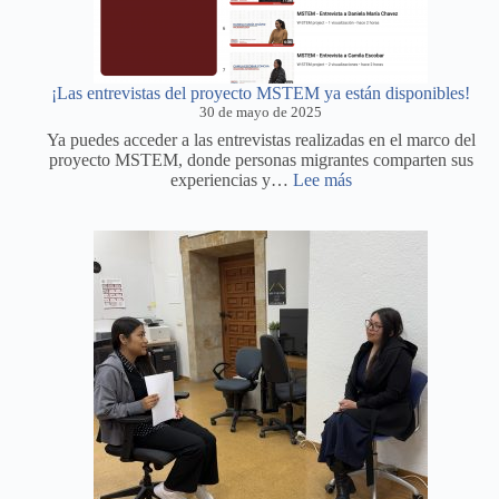
¡Las entrevistas del proyecto MSTEM ya están disponibles!
30 de mayo de 2025
Ya puedes acceder a las entrevistas realizadas en el marco del
proyecto MSTEM, donde personas migrantes comparten sus
:
experiencias y…
Lee más
¡Las
entrevistas
del
proyecto
MSTEM
ya
están
disponibles!