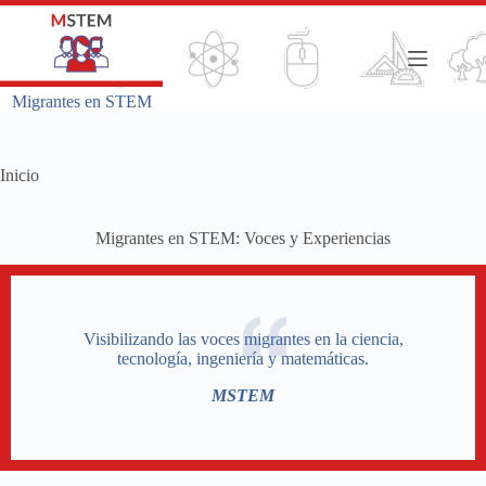
Saltar
al
contenido
Migrantes en STEM
Inicio
Migrantes en STEM: Voces y Experiencias
Visibilizando las voces migrantes en la ciencia,
tecnología, ingeniería y matemáticas.
MSTEM