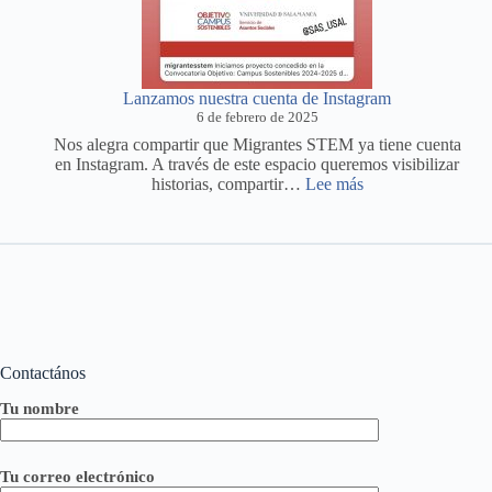
Lanzamos nuestra cuenta de Instagram
6 de febrero de 2025
Nos alegra compartir que Migrantes STEM ya tiene cuenta
en Instagram. A través de este espacio queremos visibilizar
:
historias, compartir…
Lee más
Lanzamos
nuestra
cuenta
de
Instagram
Contactános
Tu nombre
Tu correo electrónico